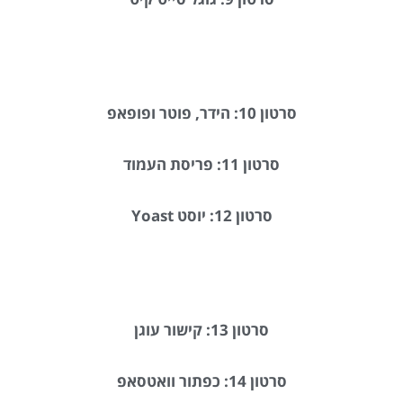
סרטון 10: הידר, פוטר ופופאפ
סרטון 11: פריסת העמוד
סרטון 12: יוסט Yoast
סרטון 13: קישור עוגן
סרטון 14: כפתור וואטסאפ