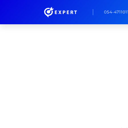
054-471101