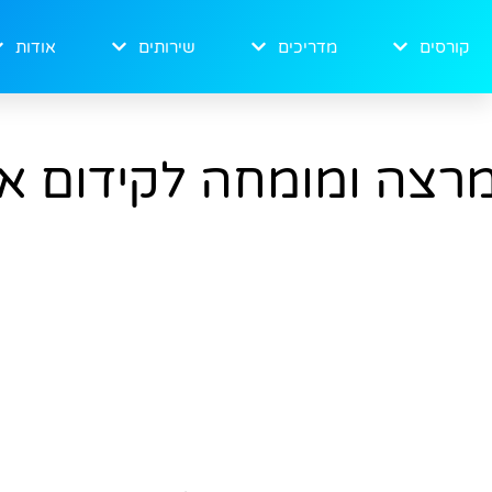
קורסים
מדריכים
שירותים
אודות
רצה ומומחה לקידום א