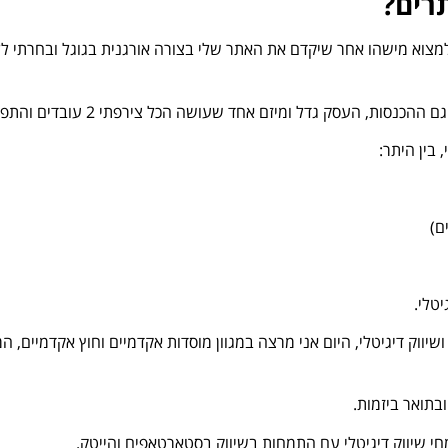
רים?
מצוא מישהו אחר שיקדם את האתר שלי בצורה אורגנית בגוגל ובחרתי לל
דל ומיזם אחד שעושה הכל צירפתי 2 עובדים והתפתחתי לתחומים נוספים.
 בין היתר:
יווק דיגיטלי, היום אני מרצה במגוון מוסדות אקדמיים וחוץ אקדמיים, 
בתואר ביזמות.
מחי שיווק דיגיטלי עם התמחות בשיווק בסטארטאפים והייטק.