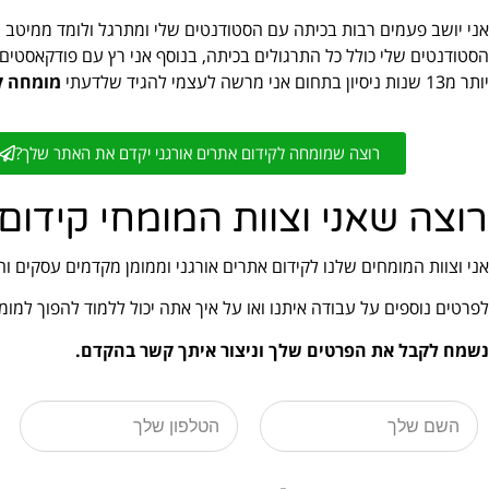
אני יושב פעמים רבות בכיתה עם הסטודנטים שלי ומתרגל ולומד ממיטב 
הסטודנטים שלי כולל כל התרגולים בכיתה, בנוסף אני רץ עם פודקאסטים על
יותר מ13 שנות ניסיון בתחום אני מרשה לעצמי להגיד שלדעתי
מומחה ק
רוצה שמומחה לקידום אתרים אורגני יקדם את האתר שלך?
רוצה שאני וצוות המומחי קידו
אני וצוות המומחים שלנו לקידום אתרים אורגני וממומן מקדמים עסקים וחברות בארץ ובעולם B2B, B2C, אתרי איקומרס, 
לפרטים נוספים על עבודה איתנו ואו על איך אתה יכול ללמוד להפוך למומ
נשמח לקבל את הפרטים שלך וניצור איתך קשר בהקדם.