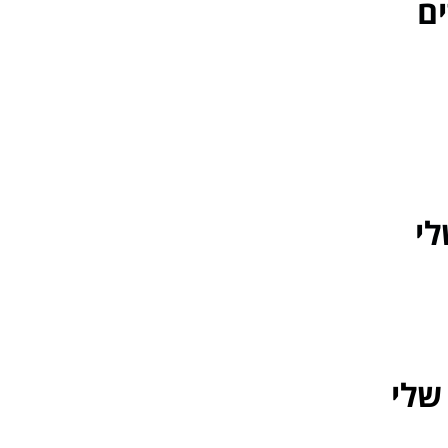
ם
לי
שלי