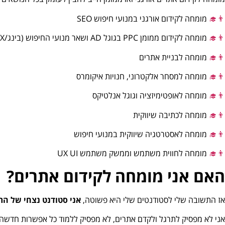
👨‍🎓
מומחה לקידום אורגני במנועי חיפוש SEO
👨‍🎓
מומחה לקידום ממומן PPC בגוגל AD ושאר מנועי החיפוש (בינג/YANDEX/ביאדו ועוד)
👨‍🎓
מומחה לבניית אתרים
👨‍🎓
מומחה למסחר אלקטרוני, חנויות איקומרס
👨‍🎓
מומחה לאופטימיזציה וגוגל אנלטיקס
👨‍🎓
מומחה לכתיבה שיווקית
👨‍🎓
מומחה לאסטרטגיה שיווקית במנועי חיפוש
👨‍🎓
מומחה לחווית משתמש וממשק משתמש UX UI
האם אני מומחה לקידום אתרים?
אז התשובה שלי לסטודנטים שלי היא פשוטה,
אני סטודנט נצחי של הת
אני לא מפסיק לתרגל ולקדם אתרים, לא מפסיק ללמוד כל אפשרות חדשה שיוצאת בגוגל AD, בודק כל רעיון שקראתי עליו קייס סטדי 