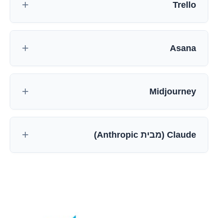
Trello
Asana
Midjourney
Claude (מבית Anthropic)