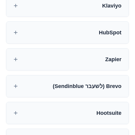
Klaviyo
HubSpot
Zapier
Brevo (לשעבר Sendinblue)
Hootsuite