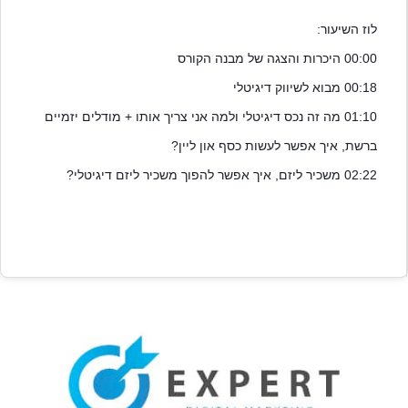
לוז השיעור:
00:00 היכרות והצגה של מבנה הקורס
00:18 מבוא לשיווק דיגיטלי
01:10 מה זה נכס דיגיטלי ולמה אני צריך אותו + מודלים יזמיים 
ברשת, איך אפשר לעשות כסף און ליין?
02:22 משכיר ליזם, איך אפשר להפוך משכיר ליזם דיגיטלי?