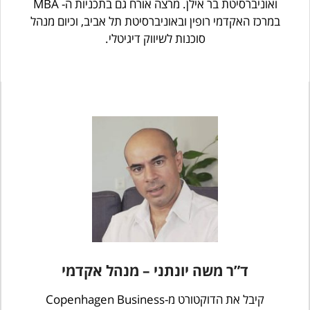
ואוניברסיטת בר אילן. מרצה אורח גם בתכניות ה- MBA
במרכז האקדמי רופין ובאוניברסיטת תל אביב, וכיום מנהל
סוכנות לשיווק דיגיטלי.
ד”ר משה יונתני – מנהל אקדמי
קיבל את הדוקטורט מ-Copenhagen Business