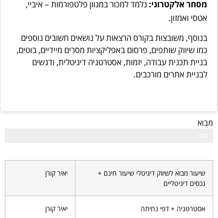
מסחר אלקטרוני:
נלמד למכור במגוון פלטפורמות – איביי,
אטסי ואמזון.
בנוסף, משובצות בקורס הרצאות על נושאים חשובים נוספים
כמו שיווק שותפים, פרסום באפליקציות מסרים מיידיים, בוטים,
בניית תכנית עבודה, יזמות, אסטרטגיה דיגיטלית, ודגשים
לבניית אתרים מורכבים.
מבוא
14%
מבוא לשיווק דיגיטלי, בניית תכנית לשיווק וצמיחה
שיעור מבוא לשיווק דיגיטלי שיעור חינם +
יאיר קורן
נכסים דיגיטליים
אסטרטגיה + דפי נחיתה
יאיר קורן