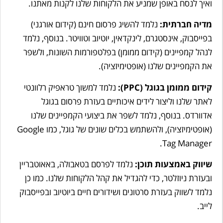
ואיך לנסח באופן שמניע את הלקוחות שלנו לקנות מאתנו.
מדיה חברתית:
נלמד להשיג פרסום חינם (קידום אורגני)
בפייסבוק, אינסטגרם, לינקדאין, יוטיוב וטוויטר. בנוסף, נלמד
לנהל קמפיינים (קידום ממומן) בפלטפורמות השונות, ולשפר
את הקמפיינים שלנו (אופטימיזציה).
קידום ממומן בגוגל (
PPC):
נלמד למשוך טראפיק רלוונטי
לאתר שלנו וליצור לידים איכותיים בעזרת פרסום בגוגל
אדוורדס. בנוסף, נלמד לשפר את ביצועי הקמפיינים שלנו
(אופטימיזציה), ולהשתמש בכלים שונים של גוגל, כמו Google
Tag Manager.
שיווק באמצעות תוכן:
נלמד לפרסם בטאבולה, באאוטבריין
ובעזרת ניוזלטר, כדי להגדיל את קהל הלקוחות שלנו. כמו כן
נלמד לשווק בעזרת סרטונים ושידורים חיים ביוטיוב ובפייסבוק
לייב.