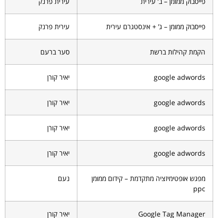
פייסבוק ממומן – ב’ עירית
עירית פרנק
פייסבוק ממומן – ג’ + אינסטגרם עירית
עירית פרנק
הקמת קהילות ברשת
סער ברעם
google adwords
יאיר קורן
google adwords
יאיר קורן
google adwords
יאיר קורן
google adwords
יאיר קורן
מפגש אופטימיזציה מתקדמת – קידום ממומן
נעם
ppc
Google Tag Manager
יאיר קורן