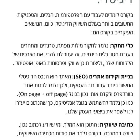
בקורס לומדים לעבוד עם הפלטפורמות, הכלים, והטכניקות
החשובים ביותר בעולם השיווק הדיגיטלי כיום. הנושאים
העיקריים בקורס הם:
כלי מחקר:
נלמד לחקור מילות מפתח, טרנדים ומתחרים
בעזרת מגוון כלים חינמיים. זה יעזור לנו להבין את הצרכים של
הלקוחות שלנו, וליצור תוכן שיווקי ופרסומות באופן אופטימלי.
בניית וקידום אתרים (
SEO):
האתר הוא הנכס הדיגיטלי
החשוב ביותר עבור רוב העסקים, ולכן נלמד לבנות אתר
בוורדפרס ולקדם אותו נכון בגוגל (On page + off page).
כמו כן נלמד להשתמש בגוגל אנליטיקס, כך שהנתונים יעזרו
לנו לשפר את ביצועי העסק שלנו.
כתיבה שיווקית:
התוכן הוא המלך, ומי שיודע לכתוב נכון,
שולט בממלכה. בקורס נלמד את סודות הכתיבה השיווקית,