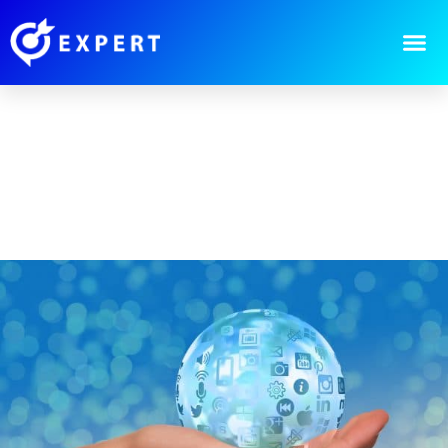
קורס שיווק דיגיטלי
9 מומחים שילוו אותך יד ביד, עד
להצלחה