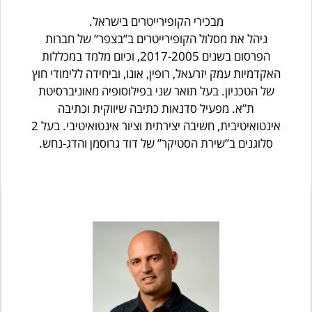
מבכירי הקופירייטרים בישראל.
ניהל את מסלול הקופירייטרים ב”בצפר” של חברות
הפרסום בשנים 2017-2005, וכיום מלמד במכללות
האקדמיות עמק יזרעאל, רופין, אונו, וביחידה ללימודי חוץ
של הטכניון. בעל תואר שני בפילוסופיה מאוניברסיטת
ת”א. מפעיל סדנאות כתיבה שיווקית וכתיבה
אינטואיטיבית, חשיבה יצירתית וציור אינטואיטיבי. בעל 2
סלוגנים ב”שירת הסטיקר” של דוד גרוסמן והדג-נחש.