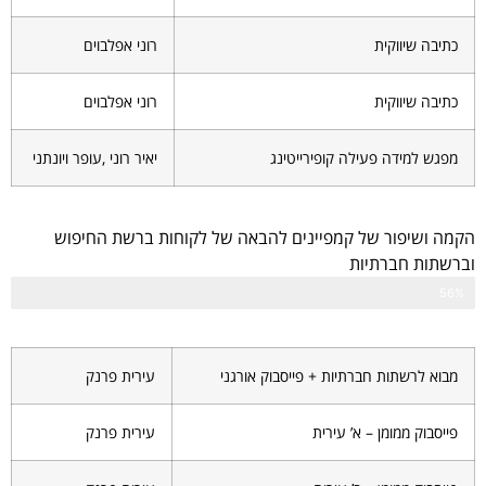
כתיבה שיווקית
רוני אפלבוים
כתיבה שיווקית
רוני אפלבוים
מפגש למידה פעילה קופירייטינג
יאיר רוני ,עופר ויונתני
הקמה ושיפור של קמפיינים להבאה של לקוחות ברשת החיפוש
וברשתות חברתיות
56%
מבוא לרשתות חברתיות + פייסבוק אורגני
עירית פרנק
פייסבוק ממומן – א’ עירית
עירית פרנק