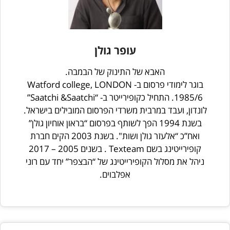
עופר גולן
האבא של התינוק של הבמבה.
בוגר לימודי פרסום ב- Watford college, LONDON
1985/6. התחיל כקופירייטר ב- “Saatchi &Saatchi”
לונדון, ועבד במרבית משרדי הפרסום המובילים בישראל.
בשנת 1994 הפך לשותף בפרסום “בראון אוחיון גולן”
ואח”כ “אלעזר גולן ושות". בשנת 2003 הקים חברת
קופירייטינג בשם Texteam . בשנים 2005 – 2017
ניהל את מסלול הקופירייטינג של “הבצפר” יחד עם רוני
אפלבוים.