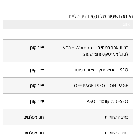
הקמה ושיפור של נכסים דיגיטליים
28%
בניית אתר בסיסי בWordpress + מבוא
יאיר קורן
לגוגל אנליטיקס (חצי שעה)
SEO – מבוא מחקר מילות מפתח
יאיר קורן
SEO – ON PAGE ו OFF PAGE
יאיר קורן
SEO- גוגל קונסול ו ASO
יאיר קורן
כתיבה שיווקית
רוני אפלבוים
כתיבה שיווקית
רוני אפלבוים