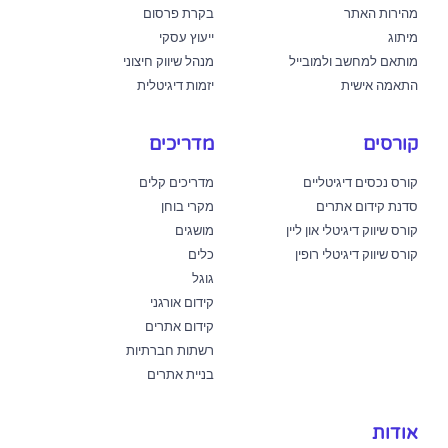
מהירות האתר
בקרת פרסום
מיתוג
ייעוץ עסקי
מותאם למחשב ולמובייל
מנהל שיווק חיצוני
התאמה אישית
יזמות דיגיטלית
קורסים
מדריכים
קורס נכסים דיגיטליים
מדריכים קלים
סדנת קידום אתרים
מקרי בוחן
קורס שיווק דיגיטלי און ליין
מושגים
קורס שיווק דיגיטלי רופין
כלים
גוגל
קידום אורגני
קידום אתרים
רשתות חברתיות
בניית אתרים
אודות