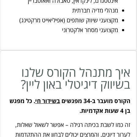
אינסטגרם, לינקדאין, טאבולה ואאוטבריין
מנהלי מדיה חברתית
מקצועני שיווק שותפים (אפיליאייט מרקטינג)
מקצועני מסחר אלקטרוני
איך מתנהל הקורס שלנו
בשיווק דיגיטלי באון ליין?
הקורס מועבר ב-34 מפגשים
בשידור חי
. כל מפגש
בן 4 שעות אקדמיות.
זה כמו לשבת בכיתה רגילה – אפשר לשאול שאלות,
לערוך דיונים, והמרצים יכולים לבחון את ההתקדמות