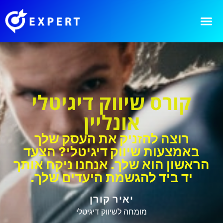
קורס שיווק דיגיטלי
אונליין
רוצה להזניק את העסק שלך
באמצעות שיווק דיגיטלי? הצעד
הראשון הוא שלך. אנחנו ניקח אותך
יד ביד להגשמת היעדים שלך.
יאיר קורן
מומחה לשיווק דיגיטלי