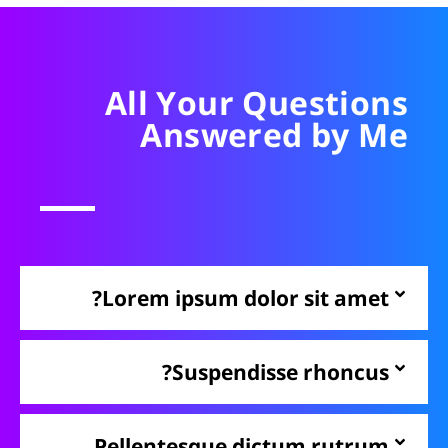
All Your Questions
Answered by Me
Lorem ipsum dolor sit amet?
Suspendisse rhoncus?
Pellentesque dictum rutrum