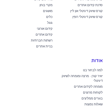
סדנת קידום אתרים
מקרי בוחן
קורס שיווק דיגיטלי און ליין
מושגים
קורס שיווק דיגיטלי רופין
כלים
גוגל
קידום אורגני
קידום אתרים
רשתות חברתיות
בניית אתרים
אודות
למה לבחור בנו
יאיר קורן - מרצה ומומחה לשיווק
דיגיטלי
מומחה לקידום אתרים
לקוחות מרוצים
בוגרים ממליצים
שאלות נפוצות