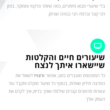
בלי שיעורי מבוא מיותרים, כמה שיותר פרקטי וממוקד, בזמן
הכי קצר וברמה הכי גבוהה שניתן.
שיעורים חיים והקלטות
שיישארו איתך לנצח
כל המפגשים מועברים בזום, אפשר
ורצוי!
לשאול את
המרצה מיליון שאלות, בנוסף כל שיעור מוקלט ותקבל עוד
עשרות סרטונים קצרים שילמדו אותך בדיוק איך לקדם את
העסק שלך