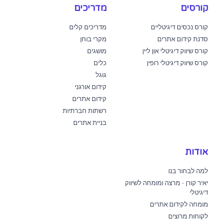
קורסים
מדריכים
קורס נכסים דיגיטליים
מדריכים קלים
סדנת קידום אתרים
מקרי בוחן
קורס שיווק דיגיטלי און ליין
מושגים
קורס שיווק דיגיטלי רופין
כלים
גוגל
קידום אורגני
קידום אתרים
רשתות חברתיות
בניית אתרים
אודות
למה לבחור בנו
יאיר קורן - מרצה ומומחה לשיווק
דיגיטלי
מומחה לקידום אתרים
לקוחות מרוצים