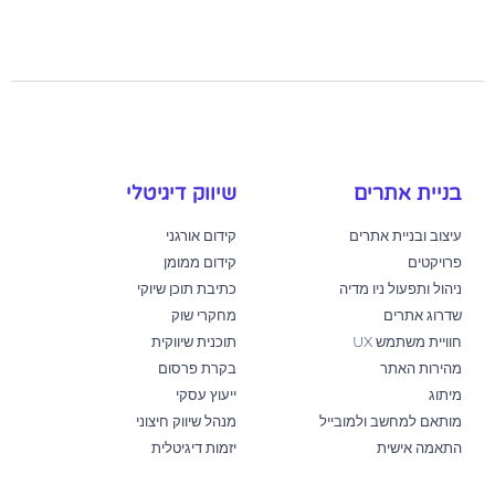
בניית אתרים
שיווק דיגיטלי
עיצוב ובניית אתרים
קידום אורגני
פרויקטים
קידום ממומן
ניהול ותפעול ניו מדיה
כתיבת תוכן שיוקי
שדרוג אתרים
מחקרי שוק
חוויית משתמש UX
תוכנית שיווקית
מהירות האתר
בקרת פרסום
מיתוג
ייעוץ עסקי
מותאם למחשב ולמובייל
מנהל שיווק חיצוני
התאמה אישית
יזמות דיגיטלית