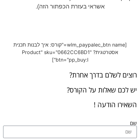
אשראי בעזרת הכפתור הזה).
[wlm_paypalec_btn name="קורס: איך לבנות תכנית
אסטרטגית? Product" sku="0662CC6BD1"
btn="pp_buy:l"]
רוצים לשלם בדרך אחרת?
יש לכם שאלות על הקורס?
השאירו הודעה !
שם