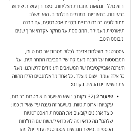
והוא כולל דוגמאות מחברות מצליחות, וכיצד הן עושות שימוש
ברעיונות, בתאוריות ובמודלים הנלמדים. הוא משלב
מתודולוגיה ברורה לבניית תכנית אסטרטגית, עם הבנה
תיאורטית מעמיקה, המבוססת על מחקר אקדמי ארוך שנים
ומבוסס היטב.
אסטרטגיה מוצלחת צריכה לכלול מטרות ארוכות טווח,
המבוססות על הבנה מעמיקה של הסביבה התחרותית, ועל
הערכה אובייקטיבית של המשאבים העומדים לרשותנו. מעל
כל אלה עומד יישום מוצלח. כל אחד מהאלמנטים הללו מהווה
את השיעורים הבאים בקורס:
שיעור 2
(32 דקות): נושא השיעור הוא מטרות ברורות,
עקביות וארוכות טווח. בשיעור זה נענה על שאלות כמו:
כיצד ארגונים קובעים את המטרות האסטרטגיות
שלהם? מה כדאי ומה לא כדאי לעשות עם הדו”חות
הכספיים, כאשר מגבשים אסטרטגיה עתידית? מהו