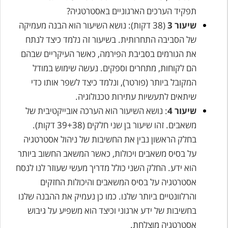
תפקיד הערכים הארגוניים באסטרטגיה?
שיעור 3
(38 דקות): נושא השיעור הוא הבנה מעמיקה
של הסביבה התחרותית. בשיעור זה נלמד כיצד לנתח
את הגורמים בסביבת הפירמה, כאשר העיקריים שבהם
הם לקוחות, מתחרים וספקים. נעשה שימוש במודל
המקובל ביותר (פורטר), ונלמד כיצד לשפר אותו כדי
שיתאים לתעשיות עתירות טכנולוגיה.
שיעור 4
: נושא השיעור הוא הערכה אובייקטיבית של
משאבים. זהו שיעור בן שני חלקים (39+38 דקות).
בחלק הראשון נבין את החשיבות של ניהול אסטרטגיה
על בסיס משאבים ויכולות, כאשר המשאב החשוב ביותר
הוא ידע. החלק השני כולל מדריך מעשי שעוזר לנו לנסח
אסטרטגיה על בסיס המשאבים והיכולות החזקים
והרלוונטיים ביותר שלנו. כמו כן נעמיק את ההבנה שלנו
בחשיבות של ידע ארגוני וכיצד הוא משפיע על גיבוש
אסטרטגיה מוצלחת.