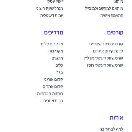
מיתוג
ייעוץ עסקי
מותאם למחשב ולמובייל
מנהל שיווק חיצוני
התאמה אישית
יזמות דיגיטלית
קורסים
מדריכים
קורס נכסים דיגיטליים
מדריכים קלים
סדנת קידום אתרים
מקרי בוחן
קורס שיווק דיגיטלי און ליין
מושגים
קורס שיווק דיגיטלי רופין
כלים
גוגל
קידום אורגני
קידום אתרים
רשתות חברתיות
בניית אתרים
אודות
למה לבחור בנו