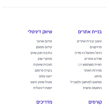
בניית אתרים
שיווק דיגיטלי
עיצוב ובניית אתרים
קידום אורגני
פרויקטים
קידום ממומן
ניהול ותפעול ניו מדיה
כתיבת תוכן שיוקי
שדרוג אתרים
מחקרי שוק
חוויית משתמש UX
תוכנית שיווקית
מהירות האתר
בקרת פרסום
מיתוג
ייעוץ עסקי
מותאם למחשב ולמובייל
מנהל שיווק חיצוני
התאמה אישית
יזמות דיגיטלית
קורסים
מדריכים