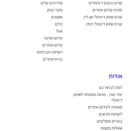
קורס נכסים דיגיטליים
מדריכים קלים
סדנת קידום אתרים
מקרי בוחן
קורס שיווק דיגיטלי און ליין
מושגים
קורס שיווק דיגיטלי רופין
כלים
גוגל
קידום אורגני
קידום אתרים
רשתות חברתיות
בניית אתרים
אודות
למה לבחור בנו
יאיר קורן - מרצה ומומחה לשיווק
דיגיטלי
מומחה לקידום אתרים
לקוחות מרוצים
בוגרים ממליצים
שאלות נפוצות