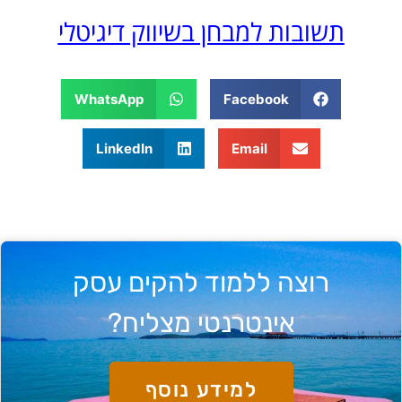
תשובות למבחן בשיווק דיגיטלי
WhatsApp
Facebook
LinkedIn
Email
רוצה ללמוד להקים עסק
אינטרנטי מצליח?
למידע נוסף