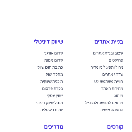
בניית אתרים
שיווק דיגיטלי
עיצוב ובניית אתרים
קידום אורגני
פרויקטים
קידום ממומן
ניהול ותפעול ניו מדיה
כתיבת תוכן שיוקי
שדרוג אתרים
מחקרי שוק
חוויית משתמש UX
תוכנית שיווקית
מהירות האתר
בקרת פרסום
מיתוג
ייעוץ עסקי
מותאם למחשב ולמובייל
מנהל שיווק חיצוני
התאמה אישית
יזמות דיגיטלית
קורסים
מדריכים