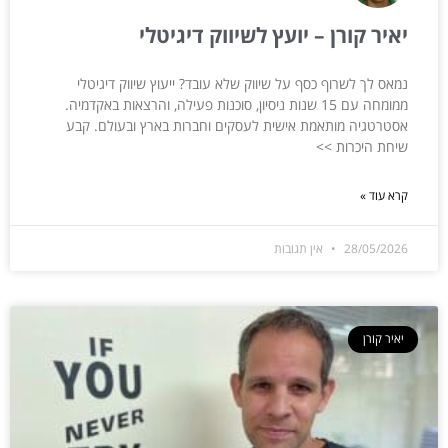
יאיר קורן – יועץ לשיווק דיגיטלי
נמאס לך לשרוף כסף על שיווק שלא עובד? ייעוץ שיווק דיגיטלי
ממומחה עם 15 שנות ניסיון, סוכנות פעילה, והרצאות באקדמיה.
אסטרטגיה מותאמת אישית לעסקים וחברות בארץ ובעולם. קבע
שיחת היכרות >>
קרא עוד »
28/05/2026
אין תגובות
יאיר קורן