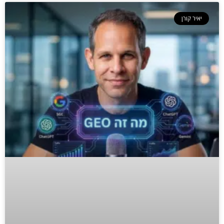
יאיר קורן