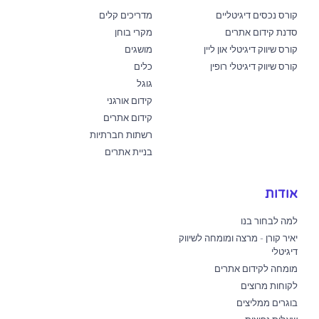
קורס נכסים דיגיטליים
מדריכים קלים
סדנת קידום אתרים
מקרי בוחן
קורס שיווק דיגיטלי און ליין
מושגים
קורס שיווק דיגיטלי רופין
כלים
גוגל
קידום אורגני
קידום אתרים
רשתות חברתיות
בניית אתרים
אודות
למה לבחור בנו
יאיר קורן - מרצה ומומחה לשיווק
דיגיטלי
מומחה לקידום אתרים
לקוחות מרוצים
בוגרים ממליצים