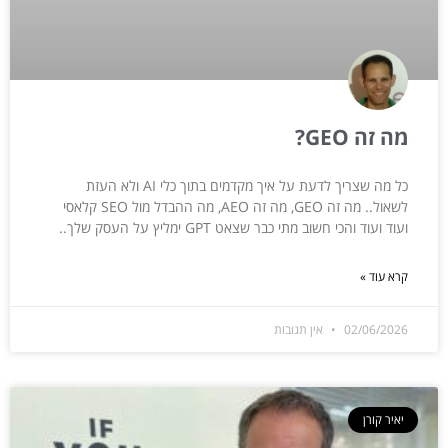
מה זה GEO?
כל מה שצריך לדעת על איך מקדמים בתוך כלי AI ולא העזת
לשאול.. מה זה GEO, מה זה AEO, מה ההבדל מול SEO קלאסי
ועוד ועוד והכי חשוב מתי כבר שצאט GPT ימליץ על העסק שלך..
קרא עוד »
02/06/2026
אין תגובות
יאיר קורן