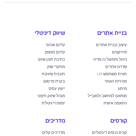
בניית אתרים
שיווק דיגיטלי
עיצוב ובניית אתרים
קידום אורגני
פרויקטים
קידום ממומן
ניהול ותפעול ניו מדיה
כתיבת תוכן שיוקי
שדרוג אתרים
מחקרי שוק
חוויית משתמש UX
תוכנית שיווקית
מהירות האתר
בקרת פרסום
מיתוג
ייעוץ עסקי
מותאם למחשב ולמובייל
מנהל שיווק חיצוני
התאמה אישית
יזמות דיגיטלית
קורסים
מדריכים
קורס נכסים דיגיטליים
מדריכים קלים