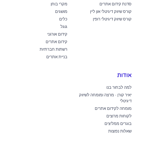
סדנת קידום אתרים
מקרי בוחן
קורס שיווק דיגיטלי און ליין
מושגים
קורס שיווק דיגיטלי רופין
כלים
גוגל
קידום אורגני
קידום אתרים
רשתות חברתיות
בניית אתרים
אודות
למה לבחור בנו
יאיר קורן - מרצה ומומחה לשיווק
דיגיטלי
מומחה לקידום אתרים
לקוחות מרוצים
בוגרים ממליצים
שאלות נפוצות